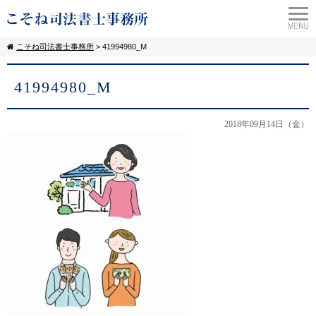
こそね司法書士事務所
>
41994980_M
41994980_M
2018年09月14日（金）