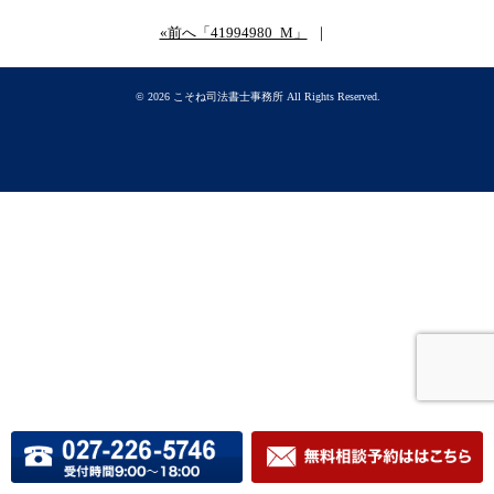
«前へ「41994980_M」
｜
© 2026
こそね司法書士事務所
All Rights Reserved.