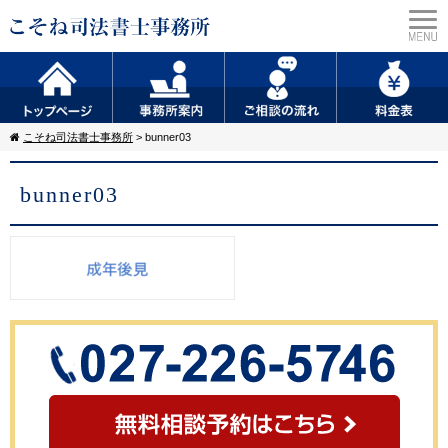
こそね司法書士事務所
>
bunner03
bunner03