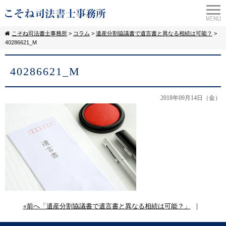
こそね司法書士事務所
>
コラム
>
遺産分割協議書で遺言書と異なる相続は可能？
>
40286621_M
40286621_M
2018年09月14日（金）
«前へ「遺産分割協議書で遺言書と異なる相続は可能？」
｜